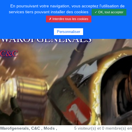
En poursuivant votre navigation, vous acceptez l'utilisation de
services tiers pouvant installer des cookies
✓ OK, tout accepter
✗ Interdire tous les cookies
⚡ SOUTENIR LE DÉVELOPPEMENT
Personnaliser
WAROFGENERALS
C&C
Warofgenerals, C&C , Mods ,
5 visiteur(s) et 0 membre(s) en