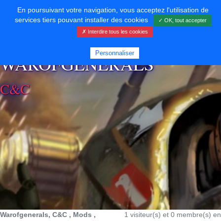
En poursuivant votre navigation, vous acceptez l'utilisation de
services tiers pouvant installer des cookies
✓ OK, tout accepter
✗ Interdire tous les cookies
⚡ SOUTENIR LE DÉVELOPPEMENT
Personnaliser
WAROFGENERALS
C&C
Warofgenerals, C&C , Mods ,
1 visiteur(s) et 0 membre(s) en