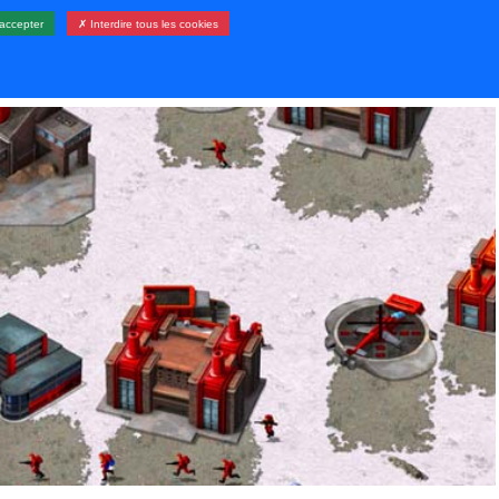
accepter
✗ Interdire tous les cookies
LERIE
RESSOURCES
CONTACT