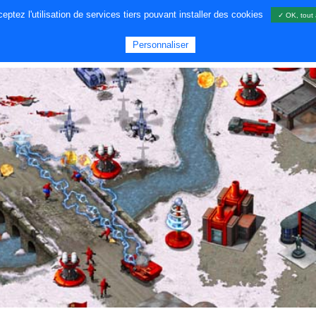
ptez l'utilisation de services tiers pouvant installer des cookies
✓ OK, tout 
A PROPOS DE NOUS
JEUX
GA
Personnaliser