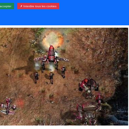
accepter
✗ Interdire tous les cookies
LERIE
RESSOURCES
CONTACT