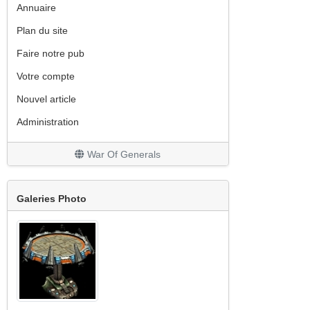
Annuaire
Plan du site
Faire notre pub
Votre compte
Nouvel article
Administration
War Of Generals
Galeries Photo