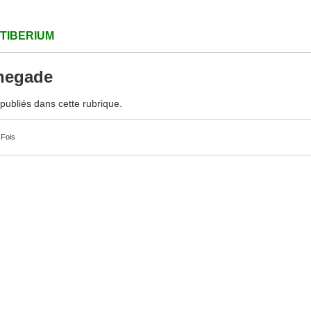
 TIBERIUM
negade
s publiés dans cette rubrique.
 Fois