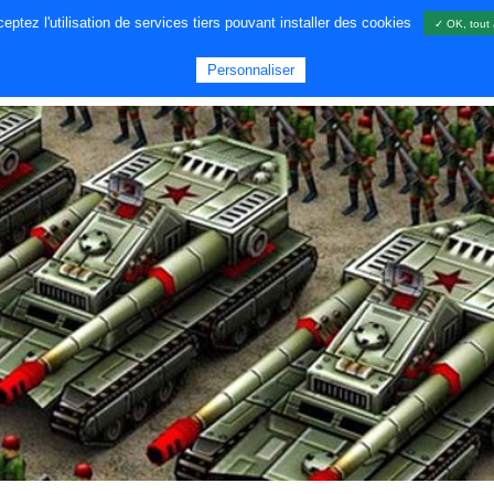
ptez l'utilisation de services tiers pouvant installer des cookies
✓ OK, tout 
A PROPOS DE NOUS
JEUX
GA
Personnaliser