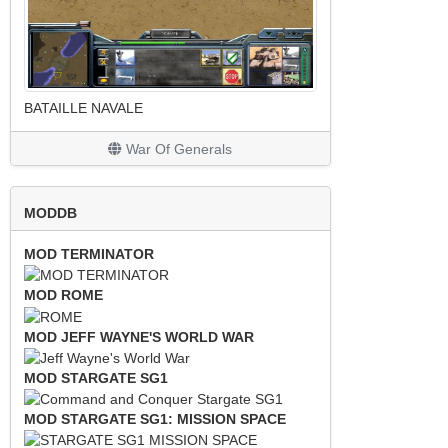
BATAILLE NAVALE
War Of Generals
MODDB
MOD TERMINATOR
MOD ROME
MOD JEFF WAYNE'S WORLD WAR
MOD STARGATE SG1
MOD STARGATE SG1: MISSION SPACE