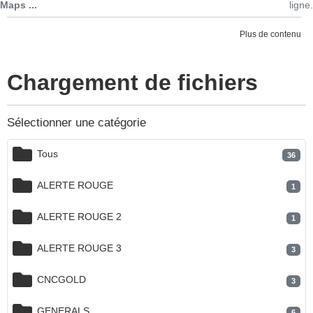
Maps ...
ligne.
Plus de contenu
Chargement de fichiers
Sélectionner une catégorie
Tous
36
ALERTE ROUGE
1
ALERTE ROUGE 2
1
ALERTE ROUGE 3
3
CNCGOLD
3
GENERALS
6