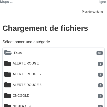
Maps ...
ligne.
Plus de contenu
Chargement de fichiers
Sélectionner une catégorie
Tous
36
ALERTE ROUGE
1
ALERTE ROUGE 2
1
ALERTE ROUGE 3
3
CNCGOLD
3
GENERALS
6