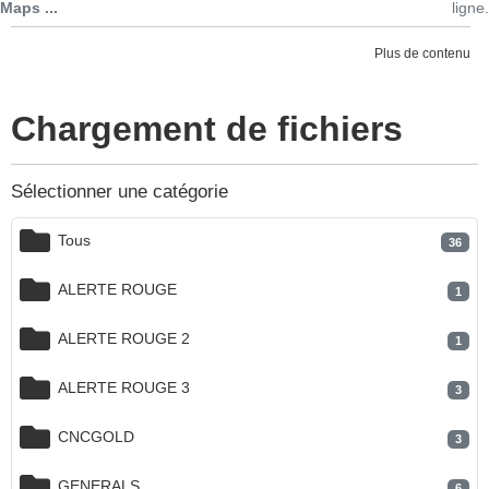
Maps ...
ligne.
Plus de contenu
Chargement de fichiers
Sélectionner une catégorie
Tous
36
ALERTE ROUGE
1
ALERTE ROUGE 2
1
ALERTE ROUGE 3
3
CNCGOLD
3
GENERALS
6