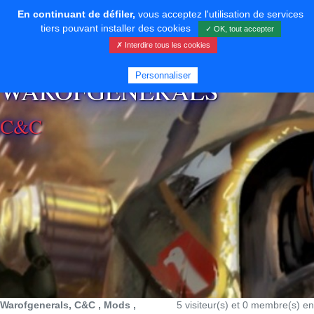
En continuant de défiler,
vous acceptez l'utilisation de services
tiers pouvant installer des cookies
✓ OK, tout accepter
✗ Interdire tous les cookies
⚡ SOUTENIR LE DÉVELOPPEMENT
Personnaliser
WAROFGENERALS
C&C
Warofgenerals, C&C , Mods ,
5 visiteur(s) et 0 membre(s) en