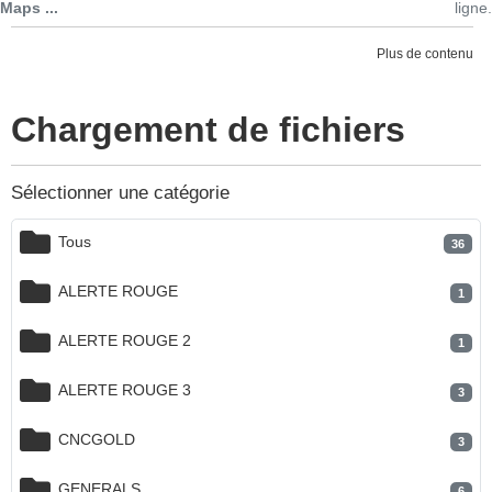
Maps ...
ligne.
Plus de contenu
Chargement de fichiers
Sélectionner une catégorie
Tous
36
ALERTE ROUGE
1
ALERTE ROUGE 2
1
ALERTE ROUGE 3
3
CNCGOLD
3
GENERALS
6