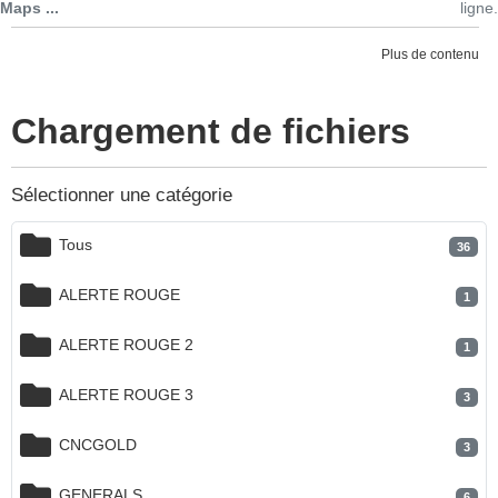
Maps ...
ligne.
Plus de contenu
Chargement de fichiers
Sélectionner une catégorie
Tous
36
ALERTE ROUGE
1
ALERTE ROUGE 2
1
ALERTE ROUGE 3
3
CNCGOLD
3
GENERALS
6