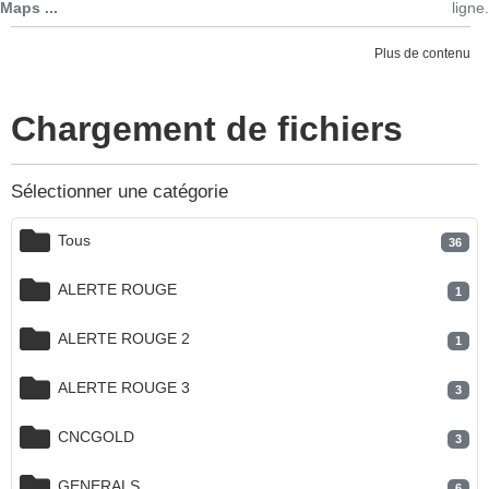
Maps ...
ligne.
Plus de contenu
Chargement de fichiers
Sélectionner une catégorie
Tous
36
ALERTE ROUGE
1
ALERTE ROUGE 2
1
ALERTE ROUGE 3
3
CNCGOLD
3
GENERALS
6