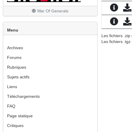
War Of Generals
Menu
Les fichiers .zi
Les fichiers .tgz
Archives
Forums
Rubriques
Sujets actifs
Liens
Téléchargements
FAQ
Page statique
Critiques