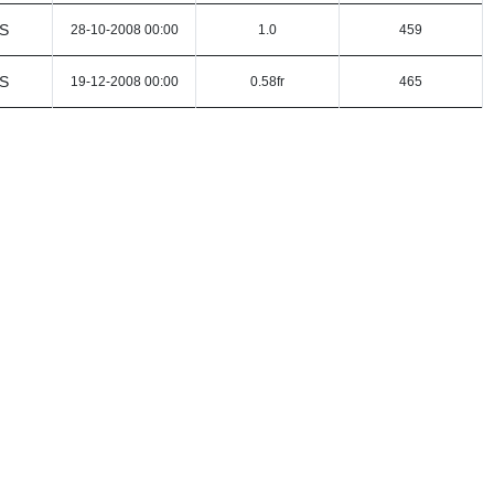
S
28-10-2008 00:00
1.0
459
S
19-12-2008 00:00
0.58fr
465