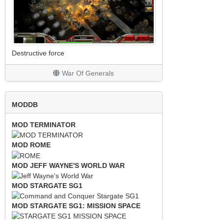
Destructive force
War Of Generals
MODDB
MOD TERMINATOR
MOD ROME
MOD JEFF WAYNE'S WORLD WAR
MOD STARGATE SG1
MOD STARGATE SG1: MISSION SPACE