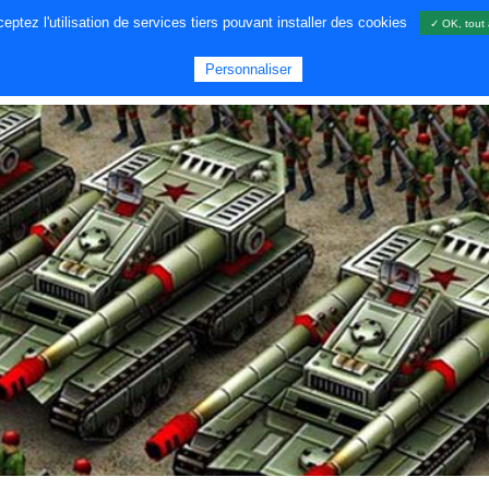
ptez l'utilisation de services tiers pouvant installer des cookies
✓ OK, tout 
A PROPOS DE NOUS
JEUX
GA
Personnaliser