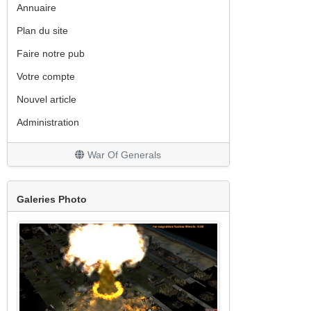
Annuaire
Plan du site
Faire notre pub
Votre compte
Nouvel article
Administration
War Of Generals
Galeries Photo