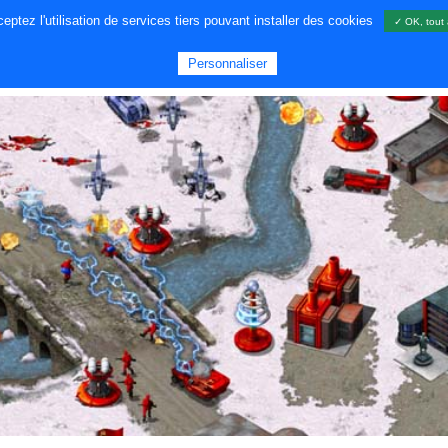
ptez l'utilisation de services tiers pouvant installer des cookies
✓ OK, tout 
A PROPOS DE NOUS
JEUX
GA
Personnaliser