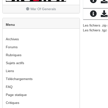
Les finitions
War Of Generals
Menu
Les fichiers .zi
Les fichiers .tgz
Archives
Forums
Rubriques
Sujets actifs
Liens
Téléchargements
FAQ
Page statique
Critiques