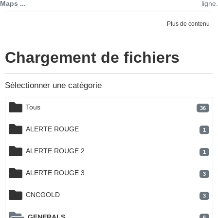
Maps ...
ligne.
Plus de contenu
Chargement de fichiers
Sélectionner une catégorie
Tous
36
ALERTE ROUGE
1
ALERTE ROUGE 2
1
ALERTE ROUGE 3
3
CNCGOLD
3
GENERALS
6