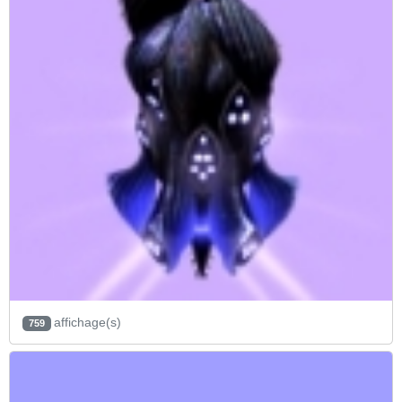
affichage(s)
759