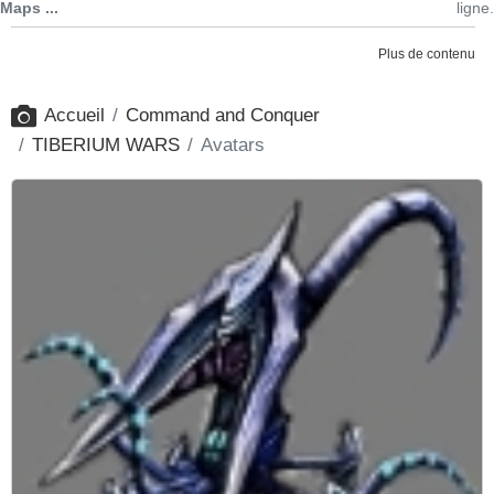
Maps ...
ligne.
Plus de contenu
Accueil
Command and Conquer
TIBERIUM WARS
Avatars