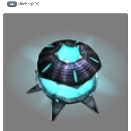
affichage(s)
747