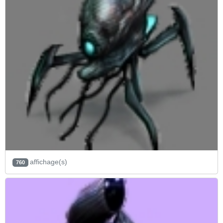
affichage(s)
760