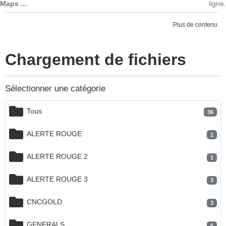
Maps ...
ligne.
Plus de contenu
Chargement de fichiers
Sélectionner une catégorie
Tous
36
ALERTE ROUGE
1
ALERTE ROUGE 2
1
ALERTE ROUGE 3
3
CNCGOLD
3
GENERALS
6