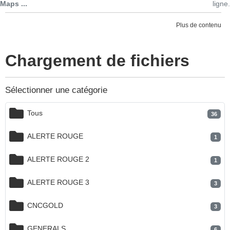
Maps ...
ligne.
Plus de contenu
Chargement de fichiers
Sélectionner une catégorie
Tous
36
ALERTE ROUGE
1
ALERTE ROUGE 2
1
ALERTE ROUGE 3
3
CNCGOLD
3
GENERALS
6