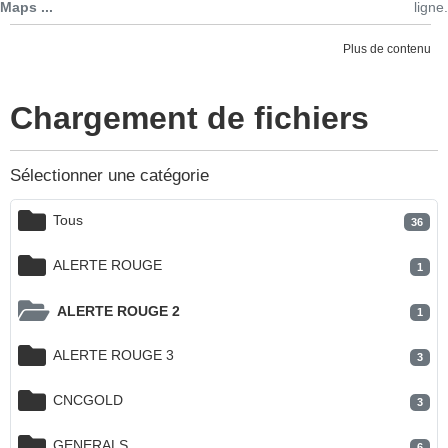
Maps ...
ligne.
Plus de contenu
Chargement de fichiers
Sélectionner une catégorie
Tous
36
ALERTE ROUGE
1
ALERTE ROUGE 2
1
ALERTE ROUGE 3
3
CNCGOLD
3
GENERALS
6