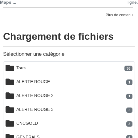
Maps ...
ligne.
Plus de contenu
Chargement de fichiers
Sélectionner une catégorie
Tous
36
ALERTE ROUGE
1
ALERTE ROUGE 2
1
ALERTE ROUGE 3
3
CNCGOLD
3
GENERALS
6