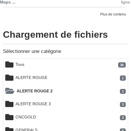
Maps ...
ligne.
Plus de contenu
Chargement de fichiers
Sélectionner une catégorie
Tous
36
ALERTE ROUGE
1
ALERTE ROUGE 2
1
ALERTE ROUGE 3
3
CNCGOLD
3
GENERALS
6