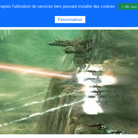
ptez l'utilisation de services tiers pouvant installer des cookies
✓ OK, tout 
A PROPOS DE NOUS
JEUX
GA
Personnaliser