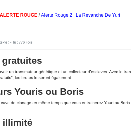
 ALERTE ROUGE
/
Alerte Rouge 2 : La Revanche De Yuri
-
exte ) - lu : 776 Fois
 gratuites
avoir un transmuteur génétique et un collecteur d'esclaves. Avec le t
ratuits", les brutes le seront également.
urs Youris ou Boris
cuve de clonage en même temps que vous entrainerez Youri ou Boris. Vo
illimité