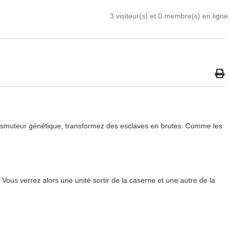
3 visiteur(s) et 0 membre(s) en ligne.
ransmuteur génétique, transformez des esclaves en brutes. Comme les
us verrez alors une unité sortir de la caserne et une autre de la