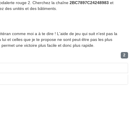
odalerte rouge 2. Cherchez la chaîne
2BC7897C24248983
et
ez des unités et des bâtiments.
étéran comme moi a à te dire ! L'aide de jeu qui suit n'est pas la
lui et celles que je te propose ne sont peut-être pas les plus
 permet une victoire plus facile et donc plus rapide.
2