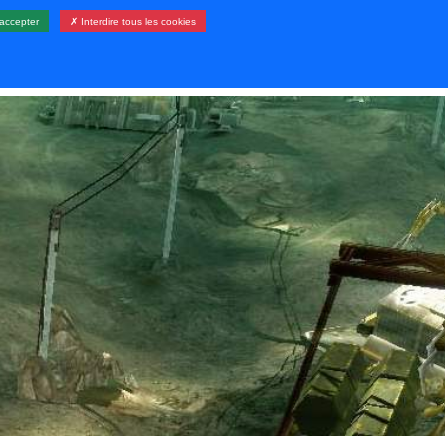
accepter
✗ Interdire tous les cookies
LERIE
RESSOURCES
CONTACT