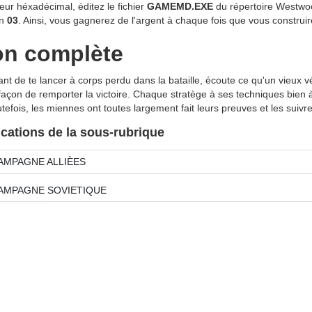
teur héxadécimal, éditez le fichier
GAMEMD.EXE
du répertoire Westwo
n
03
. Ainsi, vous gagnerez de l'argent à chaque fois que vous construir
on complète
vant de te lancer à corps perdu dans la bataille, écoute ce qu'un vieux v
façon de remporter la victoire. Chaque stratège à ses techniques bien à 
tefois, les miennes ont toutes largement fait leurs preuves et les suivre
ications de la sous-rubrique
AMPAGNE ALLIÈES
AMPAGNE SOVIETIQUE