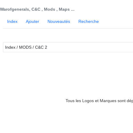
Warofgenerals, C&C , Mods , Maps ...
Index
Ajouter
Nouveautés
Recherche
Index
/
MODS
/ C&C 2
Tous les Logos et Marques sont dépo