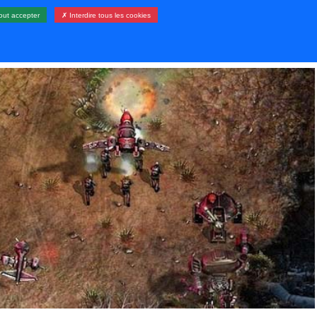
out accepter
✗ Interdire tous les cookies
LERIE
RESSOURCES
CONTACT