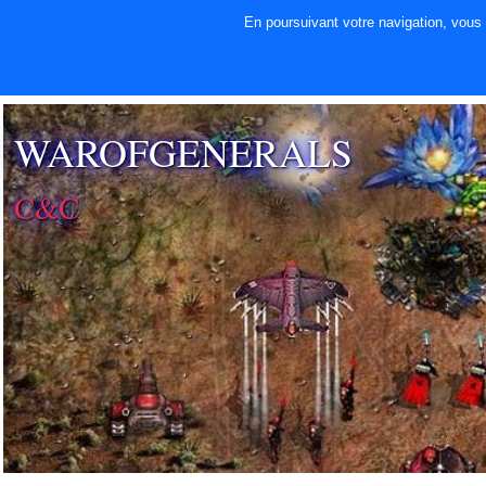
En poursuivant votre navigation, vous a
⚡ SOUTENIR LE
DÉVELOPPEMENT
WAROFGENERALS
C&C