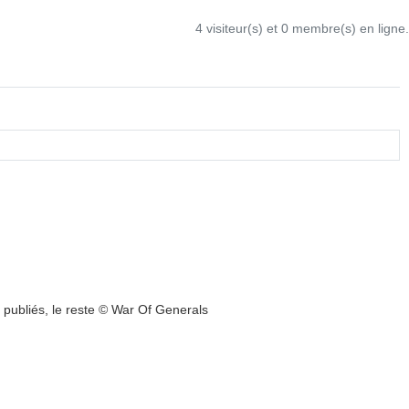
4 visiteur(s) et 0 membre(s) en ligne.
publiés, le reste ©
War Of Generals