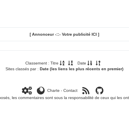
[ Annonceur -::- Votre publicité
ICI
]
Classement : Titre
Date
Sites classés par :
Date (les liens les plus récents en premier)
Charte
-
Contact
sés, les commentaires sont sous la responsabilité de ceux qui les ont 