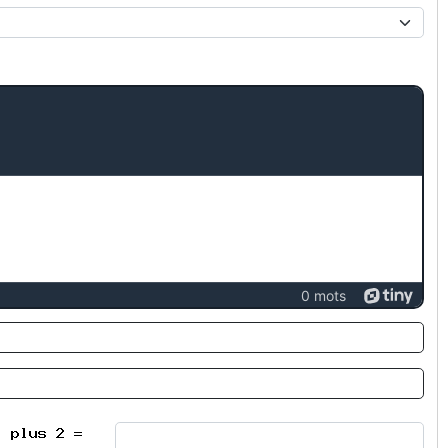
0 mots