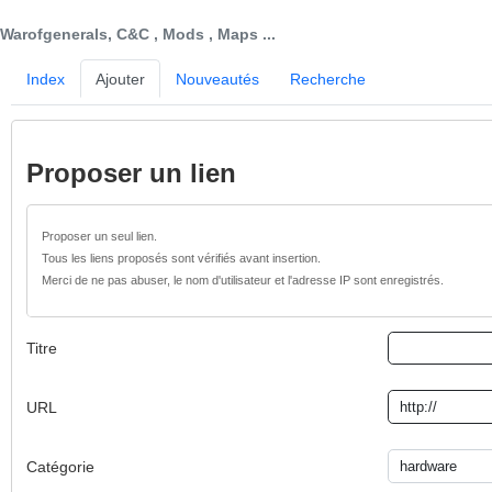
Warofgenerals, C&C , Mods , Maps ...
Index
Ajouter
Nouveautés
Recherche
Proposer un lien
Proposer un seul lien.
Tous les liens proposés sont vérifiés avant insertion.
Merci de ne pas abuser, le nom d'utilisateur et l'adresse IP sont enregistrés.
Titre
URL
Catégorie