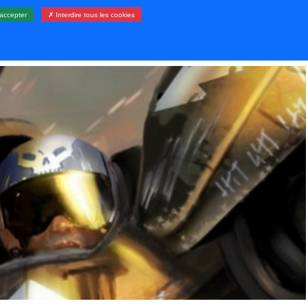
accepter
✗ Interdire tous les cookies
LERIE
RESSOURCES
CONTACT