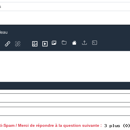
leau
ti-Spam / Merci de répondre à la question suivante :