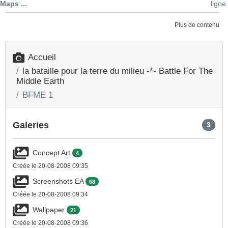
Maps ...
ligne.
Plus de contenu
Accueil
la bataille pour la terre du milieu -*- Battle For The
Middle Earth
BFME 1
Galeries
3
Concept Art
4
Créée le 20-08-2008 09:35
Screenshots EA
68
Créée le 20-08-2008 09:34
Wallpaper
21
Créée le 20-08-2008 09:36