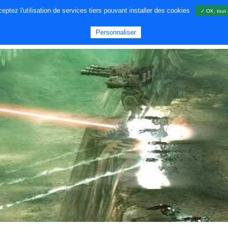
ptez l'utilisation de services tiers pouvant installer des cookies
✓ OK, tout 
A PROPOS DE NOUS
JEUX
GA
Personnaliser