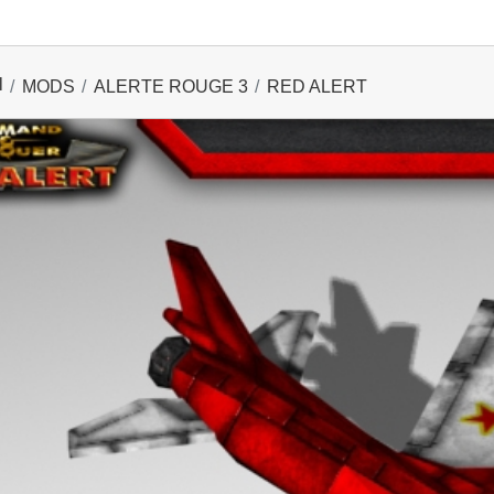
l
MODS
ALERTE ROUGE 3
RED ALERT