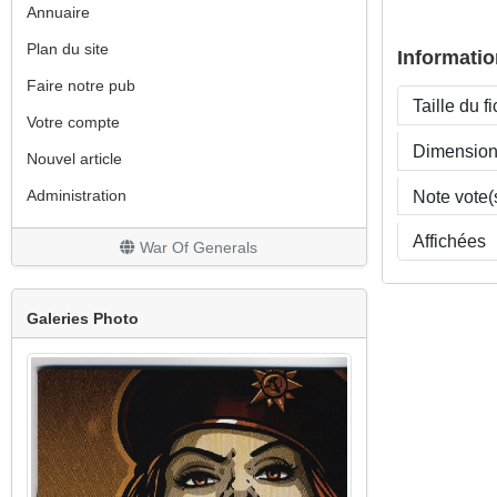
Annuaire
Plan du site
Informatio
Faire notre pub
Taille du fi
Votre compte
Dimensio
Nouvel article
Note vote(
Administration
Affichées
War Of Generals
Galeries Photo