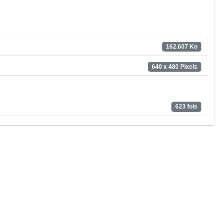
162.607 Ko
640 x 480 Pixels
623 fois