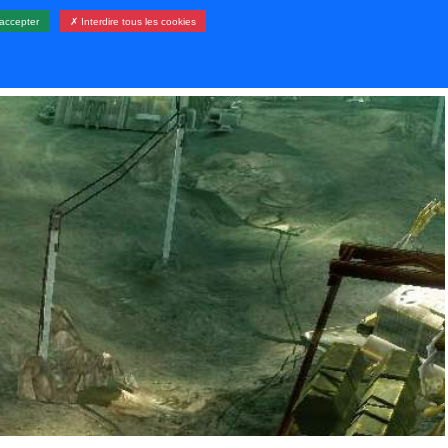
accepter
✗ Interdire tous les cookies
LERIE
RESSOURCES
CONTACT