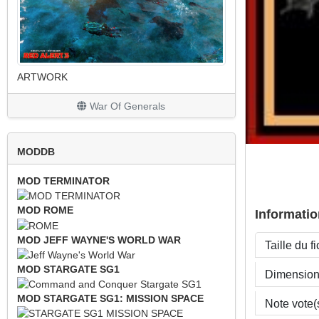
ARTWORK
War Of Generals
MODDB
MOD TERMINATOR
MOD ROME
Informatio
MOD JEFF WAYNE'S WORLD WAR
Taille du fi
MOD STARGATE SG1
Dimensio
MOD STARGATE SG1: MISSION SPACE
Note vote(