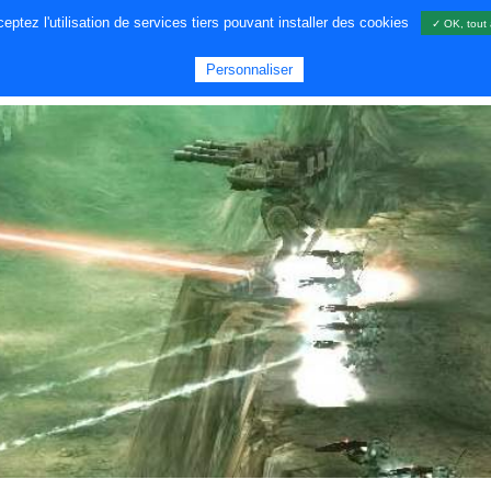
ptez l'utilisation de services tiers pouvant installer des cookies
✓ OK, tout 
A PROPOS DE NOUS
JEUX
GA
Personnaliser