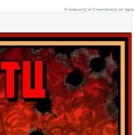
8 visiteur(s) et 0 membre(s) en ligne.