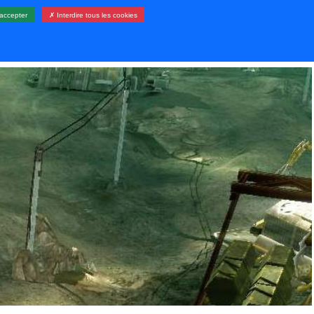
accepter
✗ Interdire tous les cookies
LERIE
RESSOURCES
CONTACT