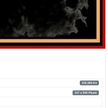
116.384 Ko
347 x 505 Pixels