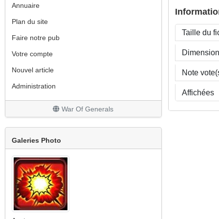
Annuaire
Informatio
Plan du site
Taille du fi
Faire notre pub
Dimensio
Votre compte
Nouvel article
Note vote(
Administration
Affichées
War Of Generals
Galeries Photo