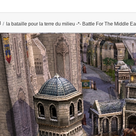
l
la bataille pour la terre du milieu -*- Battle For The Middle Ea