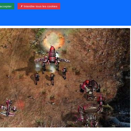
accepter
✗ Interdire tous les cookies
LERIE
RESSOURCES
CONTACT