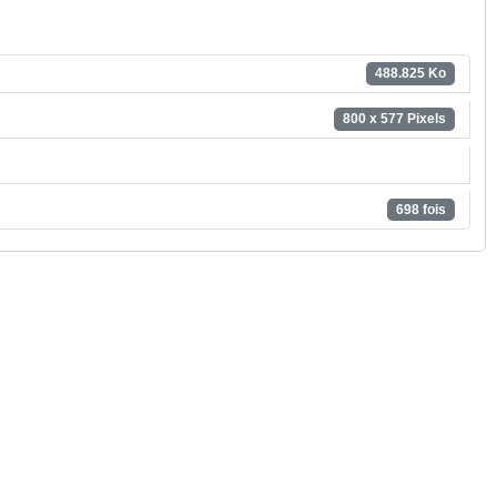
488.825 Ko
800 x 577 Pixels
698 fois