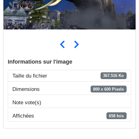
Informations sur l'image
Taille du fichier
367.516 Ko
Dimensions
800 x 600 Pixels
Note vote(s)
Affichées
658 fois