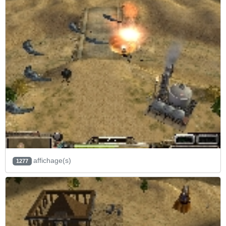
affichage(s)
1277