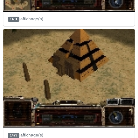
affichage(s)
1401
affichage(s)
1429