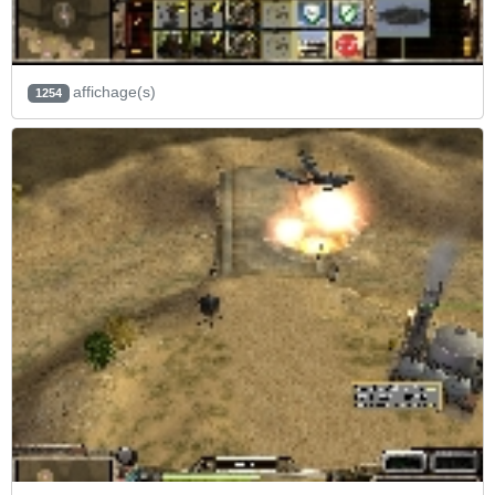
affichage(s)
1254