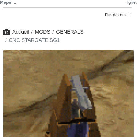
Maps ...
ligne.
Plus de contenu
Accueil
MODS
GENERALS
CNC STARGATE SG1