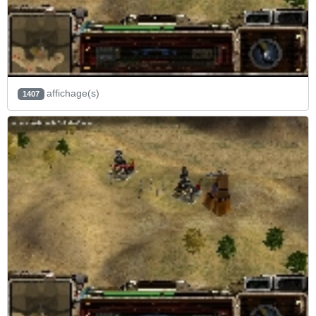
affichage(s)
1407