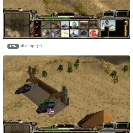
affichage(s)
1297