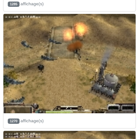
affichage(s)
1285
affichage(s)
1270