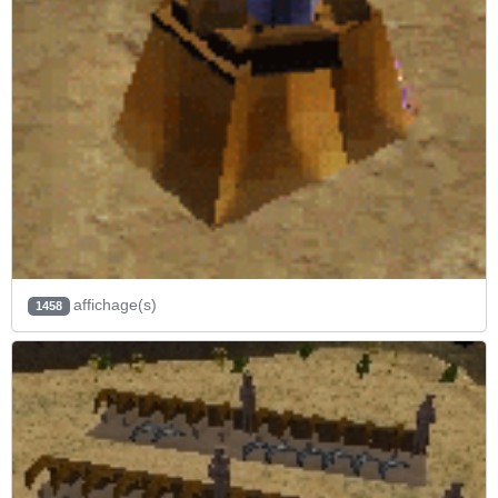
affichage(s)
1458