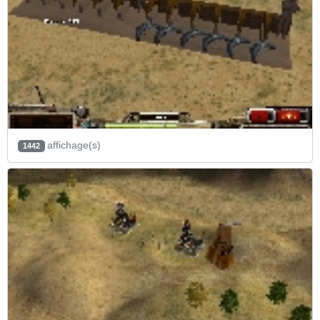
affichage(s)
1442