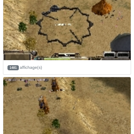
affichage(s)
1481