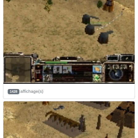
affichage(s)
1428