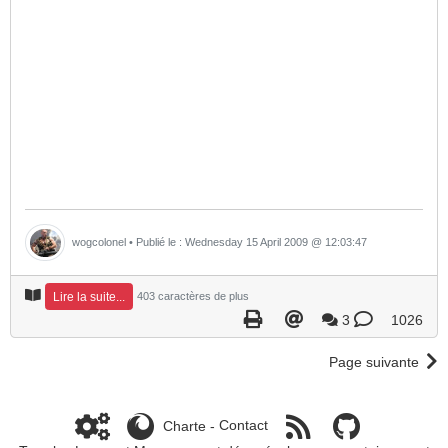
wogcolonel
• Publié le : Wednesday 15 April 2009 @ 12:03:47
Lire la suite...
403 caractères de plus
3
1026
Page suivante
Charte
-
Contact