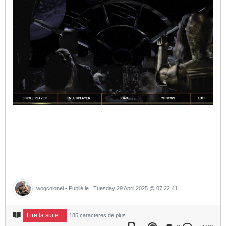
wogcolonel
• Publié le : Tuesday 29 April 2025 @ 07:22:41
Lire la suite...
185 caractères de plus