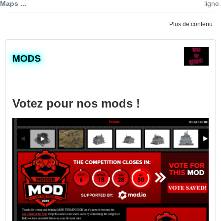
Maps ...
ligne.
Plus de contenu
​MODS
Votez pour nos mods !