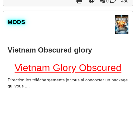
0
480
​MODS
Vietnam Obscured glory
Vietnam Glory Obscured
Direction les téléchargements je vous ai concocter un package
qui vous ....