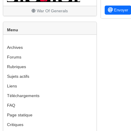
Les finitions
Envoyer
War Of Generals
Menu
Archives
Forums
Rubriques
Sujets actifs
Liens
Téléchargements
FAQ
Page statique
Critiques