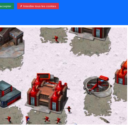
accepter
✗ Interdire tous les cookies
LERIE
RESSOURCES
CONTACT