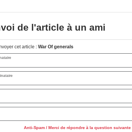
oi de l'article à un ami
voyer cet article :
War Of generals
nataire
inataire
Anti-Spam / Merci de répondre à la question suivante