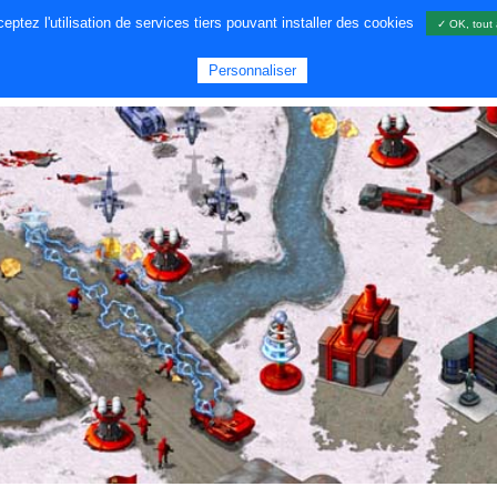
ptez l'utilisation de services tiers pouvant installer des cookies
✓ OK, tout 
A PROPOS DE NOUS
JEUX
GA
Personnaliser