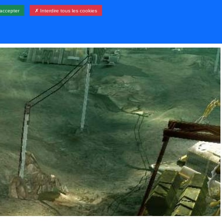
accepter
✗ Interdire tous les cookies
LERIE
RESSOURCES
CONTACT