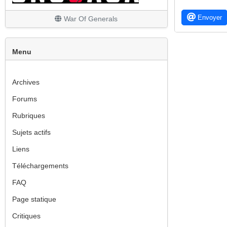
Les finitions
Envoyer
War Of Generals
Menu
Archives
Forums
Rubriques
Sujets actifs
Liens
Téléchargements
FAQ
Page statique
Critiques