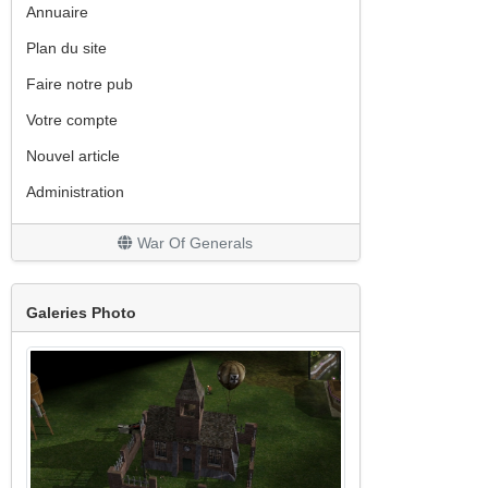
Annuaire
Plan du site
Faire notre pub
Votre compte
Nouvel article
Administration
War Of Generals
Galeries Photo