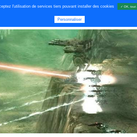
ptez l'utilisation de services tiers pouvant installer des cookies
✓ OK, tout 
A PROPOS DE NOUS
JEUX
GA
Personnaliser