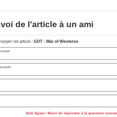
oi de l'article à un ami
voyer cet article :
GOT : War of Westeros
nataire
inataire
Anti-Spam / Merci de répondre à la question suiva