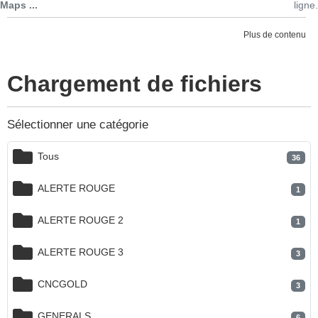
Maps ...
ligne.
Plus de contenu
Chargement de fichiers
Sélectionner une catégorie
Tous
36
ALERTE ROUGE
1
ALERTE ROUGE 2
1
ALERTE ROUGE 3
3
CNCGOLD
3
GENERALS
6