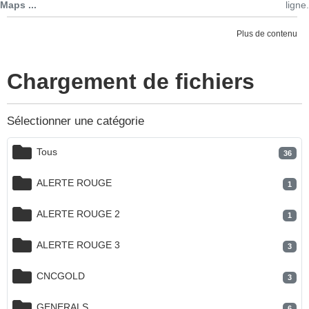
Maps ...
ligne.
Plus de contenu
Chargement de fichiers
Sélectionner une catégorie
Tous
36
ALERTE ROUGE
1
ALERTE ROUGE 2
1
ALERTE ROUGE 3
3
CNCGOLD
3
GENERALS
6