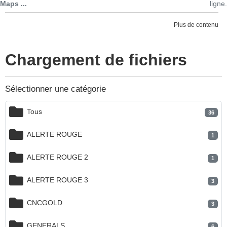
Maps ...
ligne.
Plus de contenu
Chargement de fichiers
Sélectionner une catégorie
Tous
36
ALERTE ROUGE
1
ALERTE ROUGE 2
1
ALERTE ROUGE 3
3
CNCGOLD
3
GENERALS
6