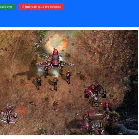
accepter
✗ Interdire tous les cookies
LERIE
RESSOURCES
CONTACT