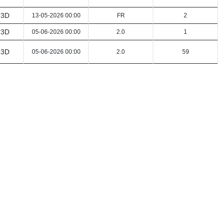
 3D
13-05-2026 00:00
FR
2
 3D
05-06-2026 00:00
2.0
1
 3D
05-06-2026 00:00
2.0
59