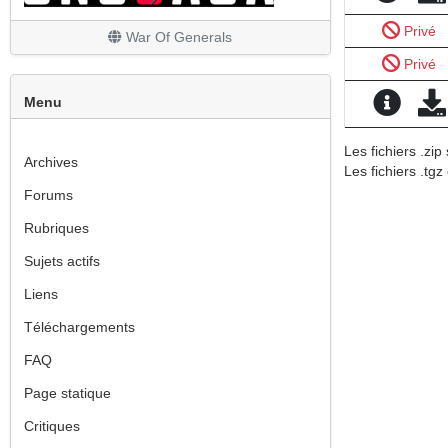
Les finitions
Privé
War Of Generals
Privé
Menu
Les fichiers .zi
Archives
Les fichiers .tgz
Forums
Rubriques
Sujets actifs
Liens
Téléchargements
FAQ
Page statique
Critiques