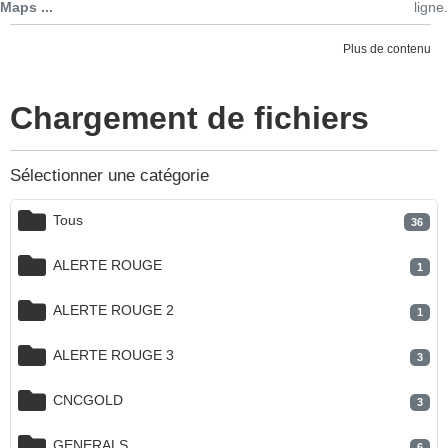
Maps ...
ligne.
Plus de contenu
Chargement de fichiers
Sélectionner une catégorie
Tous
36
ALERTE ROUGE
1
ALERTE ROUGE 2
1
ALERTE ROUGE 3
3
CNCGOLD
3
GENERALS
6