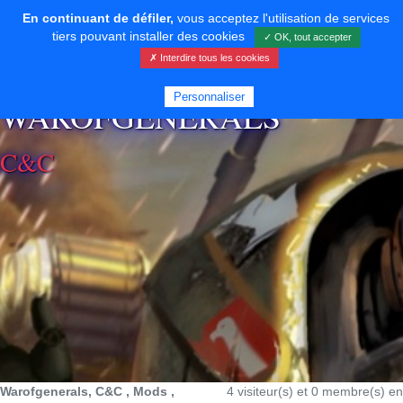
En continuant de défiler,
vous acceptez l'utilisation de services
tiers pouvant installer des cookies
✓ OK, tout accepter
✗ Interdire tous les cookies
⚡ SOUTENIR LE DÉVELOPPEMENT
Personnaliser
WAROFGENERALS
C&C
Warofgenerals, C&C , Mods ,
4 visiteur(s) et 0 membre(s) en