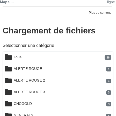
Maps ...
ligne.
Plus de contenu
Chargement de fichiers
Sélectionner une catégorie
Tous
36
ALERTE ROUGE
1
ALERTE ROUGE 2
1
ALERTE ROUGE 3
3
CNCGOLD
3
GENERALS
6