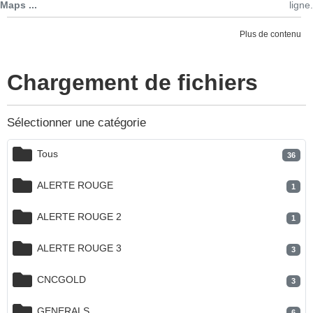
Maps ...
ligne.
Plus de contenu
Chargement de fichiers
Sélectionner une catégorie
Tous
36
ALERTE ROUGE
1
ALERTE ROUGE 2
1
ALERTE ROUGE 3
3
CNCGOLD
3
GENERALS
6