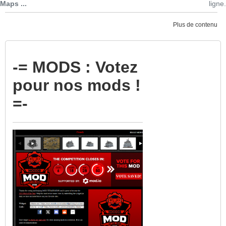
Maps ...
ligne.
Plus de contenu
-=
MODS
: Votez
pour nos mods !
=-
314