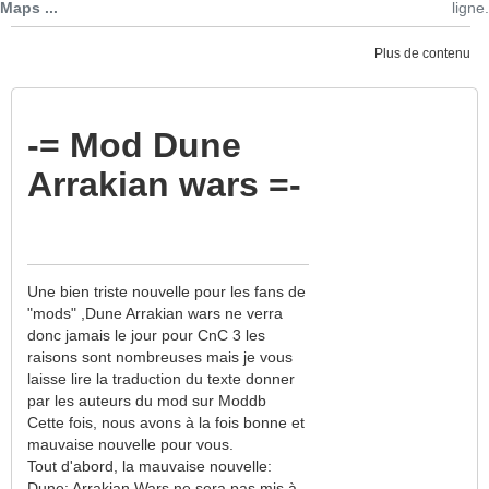
Maps ...
ligne.
Plus de contenu
-= Mod Dune
Arrakian wars =-
533
Une bien triste nouvelle pour les fans de
"mods" ,Dune Arrakian wars ne verra
donc jamais le jour pour CnC 3 les
raisons sont nombreuses mais je vous
laisse lire la traduction du texte donner
par les auteurs du mod sur Moddb
Cette fois, nous avons à la fois bonne et
mauvaise nouvelle pour vous.
Tout d'abord, la mauvaise nouvelle:
Dune: Arrakian Wars ne sera pas mis à